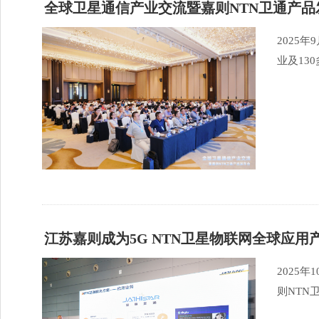
全球卫星通信产业交流暨嘉则NTN卫通产
2025
业及13
江苏嘉则成为5G NTN卫星物联网全球应
2025
则NTN