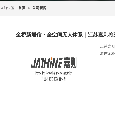
当前位置：
首页
公司新闻
⊙
金桥新通信・全空间无人体系｜江苏嘉则将亮
江苏嘉则
浦东金桥